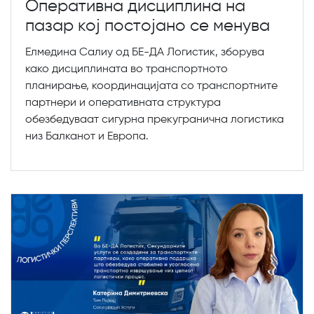
Оперативна дисциплина на
пазар кој постојано се менува
Елмедина Салиу од БЕ-ДА Логистик, зборува
како дисциплината во транспортното
планирање, координацијата со транспортните
партнери и оперативната структура
обезбедуваат сигурна прекугранична логистика
низ Балканот и Европа.