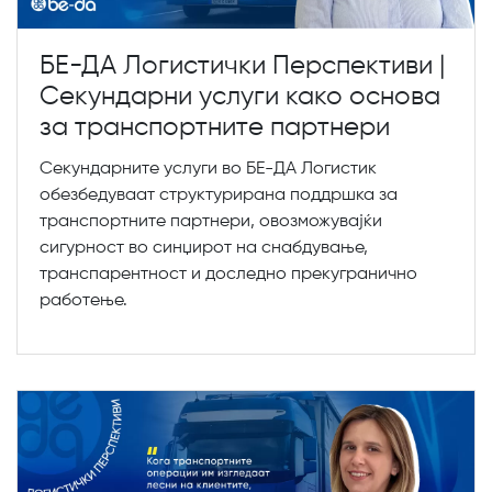
БЕ-ДА Логистички Перспективи |
Секундарни услуги како основа
за транспортните партнери
Секундарните услуги во БЕ-ДА Логистик
обезбедуваат структурирана поддршка за
транспортните партнери, овозможувајќи
сигурност во синџирот на снабдување,
транспарентност и доследно прекугранично
работење.