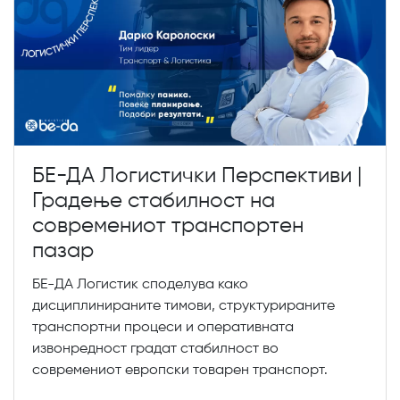
БЕ-ДА Логистички Перспективи |
Градење стабилност на
современиот транспортен
пазар
БЕ-ДА Логистик споделува како
дисциплинираните тимови, структурираните
транспортни процеси и оперативната
извонредност градат стабилност во
современиот европски товарен транспорт.