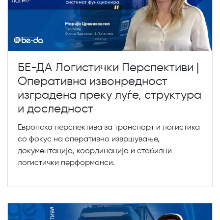
БЕ-ДА Логистички Перспективи |
Оперативна извонредност
изградена преку луѓе, структура
и доследност
Европска перспектива за транспорт и логистика
со фокус на оперативно извршување,
документација, координација и стабилни
логистички перформанси.