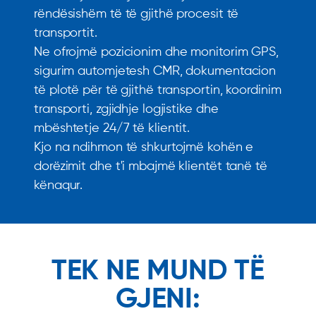
rëndësishëm të të gjithë procesit të
transportit.
Ne ofrojmë pozicionim dhe monitorim GPS,
sigurim automjetesh CMR, dokumentacion
të plotë për të gjithë transportin, koordinim
transporti, zgjidhje logjistike dhe
mbështetje 24/7 të klientit.
Kjo na ndihmon të shkurtojmë kohën e
dorëzimit dhe t'i mbajmë klientët tanë të
kënaqur.
TEK NE MUND TË
GJENI: