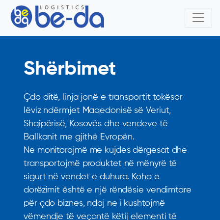
Shërbimet
Çdo ditë, linja jonë e transportit tokësor
lëviz ndërmjet Maqedonisë së Veriut,
Shqipërisë, Kosovës dhe vendeve të
Ballkanit me gjithë Evropën.
Ne monitorojmë me kujdes dërgesat dhe
transportojmë produktet në mënyrë të
sigurt në vendet e duhura. Koha e
dorëzimit është e një rëndësie vendimtare
për çdo biznes, ndaj ne i kushtojmë
vëmendje të veçantë këtij elementi të